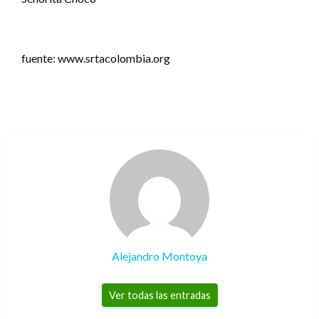
fuente: www.srtacolombia.org
Alejandro Montoya
Ver todas las entradas