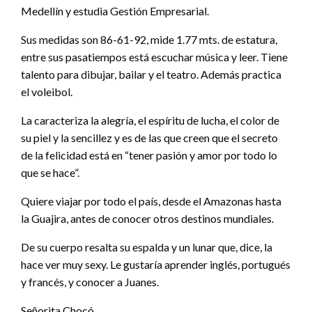
Medellín y estudia Gestión Empresarial.
Sus medidas son 86-61-92, mide 1.77 mts. de estatura,
entre sus pasatiempos está escuchar música y leer. Tiene
talento para dibujar, bailar y el teatro. Además practica
el voleibol.
La caracteriza la alegría, el espíritu de lucha, el color de
su piel y la sencillez y es de las que creen que el secreto
de la felicidad está en “tener pasión y amor por todo lo
que se hace”.
Quiere viajar por todo el país, desde el Amazonas hasta
la Guajira, antes de conocer otros destinos mundiales.
De su cuerpo resalta su espalda y un lunar que, dice, la
hace ver muy sexy. Le gustaría aprender inglés, portugués
y francés, y conocer a Juanes.
Señorita Chocó