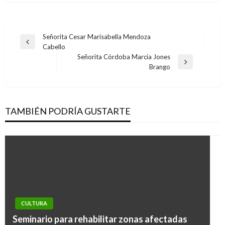
Navegación
Señorita Cesar Marisabella Mendoza
Entrada
Cabello
de
anterior
Señorita Córdoba Marcia Jones
entradas
Entrada
Brango
siguiente
TAMBIÉN PODRÍA GUSTARTE
CULTURA
Seminario para rehabilitar zonas afectadas