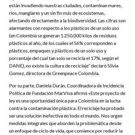
están invadiendo nuestras ciudades, contaminan mares,
ríos, manglares y un sin fin más de ecosistemas,
afectando directamente a la biodiversidad. Las cifras son
alarmantes con respecto a los plásticos de un solo uso
(en Colombia se generan 1.250.000 kilos de residuos
plásticos al año, de los cuales el 56% corresponden a
plásticos, empaques y plásticos de un solo uso y
porcentaje del cual tan solo se recicla el 17%, según el
DANE), no existe la cultura de reciclaje” declaró Silvia
Gomez, directora de Greenpeace Colombia.
Por su parte, Daniela Durán, Coordinadora de Incidencia
Política de Fundación MarViva afirmó «Este proyecto de
ley es una oportunidad única para Colombia en la lucha
contra la contaminación plástica. El reciclaje ha probado
ser una solución inefectiva en todo el mundo. Nos urgen
medidas integrales que aborden la problemática desde
un enfoque de ciclo de vida, que comience por reducir la