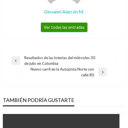
Giovanni Alarcón M.
Ver todas las entradas
Navegación
Resultados de las loterias del miércoles 30
Entrada
de julio en Colombia
de
anterior
Nuevo carril en la Autopista Norte con
entradas
Entrada
calle 80
siguiente
TAMBIÉN PODRÍA GUSTARTE