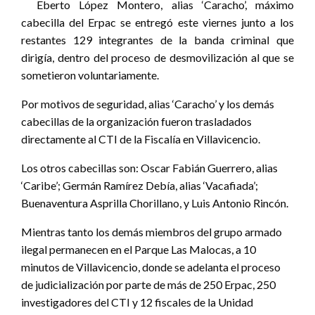
Eberto López Montero, alias ‘Caracho’, máximo
cabecilla del Erpac se entregó este viernes junto a los
restantes 129 integrantes de la banda criminal que
dirigía, dentro del proceso de desmovilización al que se
sometieron voluntariamente.
Por motivos de seguridad, alias ‘Caracho’ y los demás
cabecillas de la organización fueron trasladados
directamente al CTI de la Fiscalía en Villavicencio.
Los otros cabecillas son: Oscar Fabián Guerrero, alias
‘Caribe’; Germán Ramírez Debía, alias ‘Vacafiada’;
Buenaventura Asprilla Chorillano, y Luis Antonio Rincón.
Mientras tanto los demás miembros del grupo armado
ilegal permanecen en el Parque Las Malocas, a 10
minutos de Villavicencio, donde se adelanta el proceso
de judicialización por parte de más de 250 Erpac, 250
investigadores del CTI y 12 fiscales de la Unidad