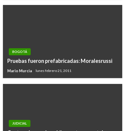
BOGOTÁ
Pruebas fueron prefabricadas: Moralesrussi
Mario Murcia
lunes febrero 21, 2011
JUDICIAL