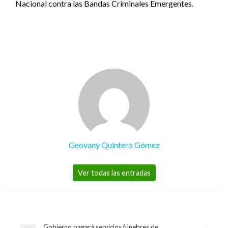
Nacional contra las Bandas Criminales Emergentes.
Geovany Quintero Gómez
Ver todas las entradas
Gobierno pagará servicios fúnebres de