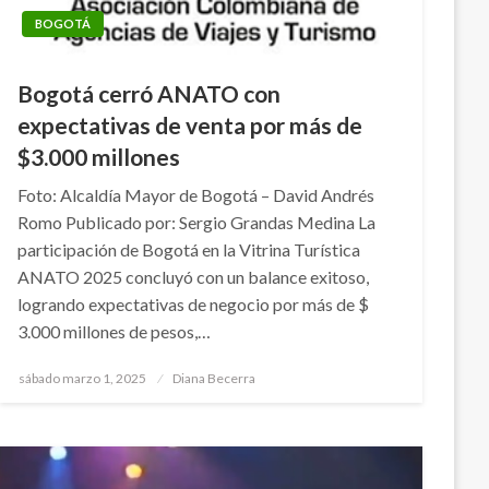
BOGOTÁ
Bogotá cerró ANATO con
expectativas de venta por más de
$3.000 millones
Foto: Alcaldía Mayor de Bogotá – David Andrés
Romo Publicado por: Sergio Grandas Medina La
participación de Bogotá en la Vitrina Turística
ANATO 2025 concluyó con un balance exitoso,
logrando expectativas de negocio por más de $
3.000 millones de pesos,…
Publicado
sábado marzo 1, 2025
Diana Becerra
el