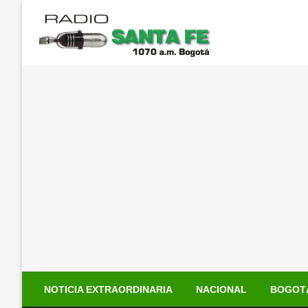
Saltar
al
contenido
NOTICIA EXTRAORDINARIA
NACIONAL
BOGOT