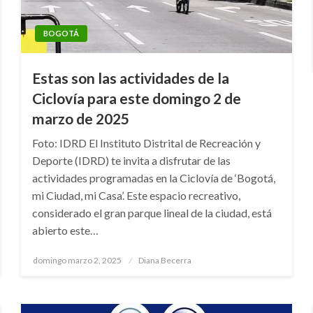
BOGOTÁ
Estas son las actividades de la
Ciclovía para este domingo 2 de
marzo de 2025
Foto: IDRD El Instituto Distrital de Recreación y
Deporte (IDRD) te invita a disfrutar de las
actividades programadas en la Ciclovía de ‘Bogotá,
mi Ciudad, mi Casa’. Este espacio recreativo,
considerado el gran parque lineal de la ciudad, está
abierto este…
Publicado
domingo marzo 2, 2025
Diana Becerra
el