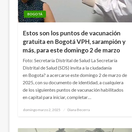
BOGOTÁ
Estos son los puntos de vacunación
gratuita en Bogotá VPH, sarampión y
más, para este domingo 2 de marzo
Foto: Secretaría Distrital de Salud La Secretaría
Distrital de Salud (SDS) invita a la ciudadanía
en Bogota? a acercarse este domingo 2 de marzo de
2025, con su documento de identidad, a cualquiera
de los siguientes puntos de vacunación habilitados
en capital para iniciar, completar…
Publicado
domingo marzo 2, 2025
Diana Becerra
el