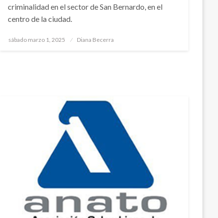
criminalidad en el sector de San Bernardo, en el
centro de la ciudad.
Publicado
sábado marzo 1, 2025
Diana Becerra
el