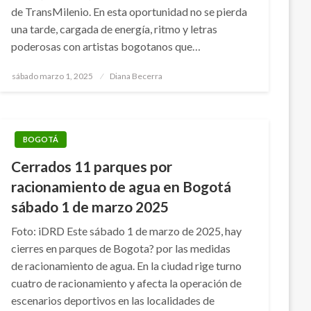
de TransMilenio. En esta oportunidad no se pierda
una tarde, cargada de energía, ritmo y letras
poderosas con artistas bogotanos que…
Publicado
sábado marzo 1, 2025
Diana Becerra
el
BOGOTÁ
Cerrados 11 parques por
racionamiento de agua en Bogotá
sábado 1 de marzo 2025
Foto: iDRD Este sábado 1 de marzo de 2025, hay
cierres en parques de Bogota? por las medidas
de racionamiento de agua. En la ciudad rige turno
cuatro de racionamiento y afecta la operación de
escenarios deportivos en las localidades de