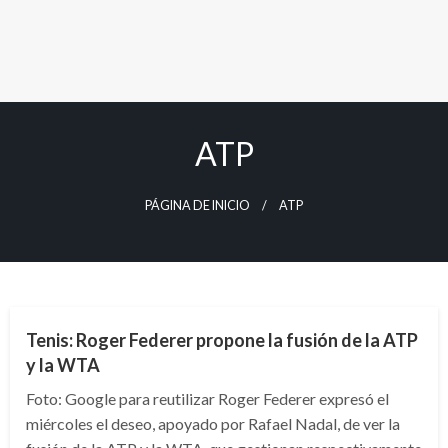
ATP
PÁGINA DE INICIO
ATP
DEPORTES
Tenis: Roger Federer propone la fusión de la ATP
y la WTA
Foto: Google para reutilizar Roger Federer expresó el
miércoles el deseo, apoyado por Rafael Nadal, de ver la