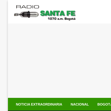
Saltar
al
contenido
NOTICIA EXTRAORDINARIA
NACIONAL
BOGOT