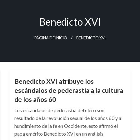
Benedicto XVI
PÁGINA DE INICIO
BENEDICTO XVI
INTERNACIONAL
Benedicto XVI atribuye los
escándalos de pederastia a la cultura
de los años 60
Los escándalos de pederastia del clero son
resultado de la revolución sexual de los años 60 y al
hundimiento de la fe en Occidente, esto afirmó el
papa emérito Benedicto XVI en un análisis