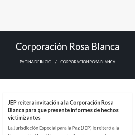
Corporación Rosa Blanca
PÁGINA DE INICIO
CORPORACIÓN ROSA BLANCA
JUDICIAL
JEP reitera invitación a la Corporación Rosa
Blanca para que presente informes de hechos
victimizantes
La Jurisdicción Especial para la Paz (JEP) le reiteró a la