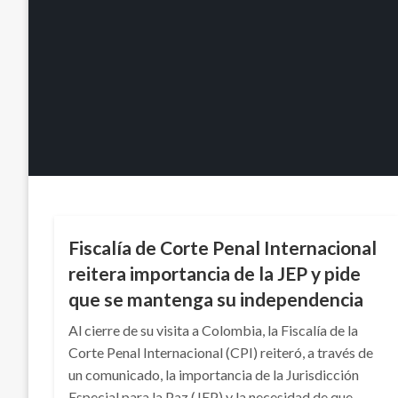
JUDICIAL
Fiscalía de Corte Penal Internacional
reitera importancia de la JEP y pide
que se mantenga su independencia
Al cierre de su visita a Colombia, la Fiscalía de la
Corte Penal Internacional (CPI) reiteró, a través de
un comunicado, la importancia de la Jurisdicción
Especial para la Paz (JEP) y la necesidad de que