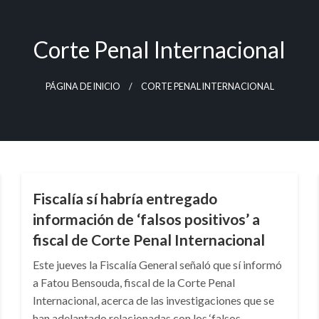
Corte Penal Internacional
PÁGINA DE INICIO
CORTE PENAL INTERNACIONAL
NOTICIA EXTRAORDINARIA
Fiscalía sí habría entregado
información de ‘falsos positivos’ a
fiscal de Corte Penal Internacional
Este jueves la Fiscalía General señaló que sí informó
a Fatou Bensouda, fiscal de la Corte Penal
Internacional, acerca de las investigaciones que se
han adelantado relacionadas con los ‘falsos