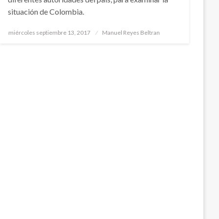
situación de Colombia.
Publicado
miércoles septiembre 13, 2017
Manuel Reyes Beltran
el