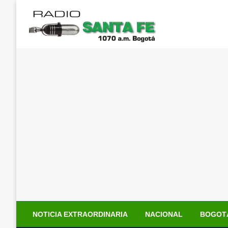
Saltar
al
contenido
NOTICIA EXTRAORDINARIA
NACIONAL
BOGOT