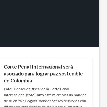
NOTICIA EXTRAORDINARIA
Corte Penal Internacional será
asociado para lograr paz sostenible
en Colombia
Fatou Bensouda, fiscal de la Corte Penal
Internacional (foto), hizo este miércoles un balance
de su visita a Bogotá, donde sostuvo reuniones con
diferentes autoridades del país, para examinar la