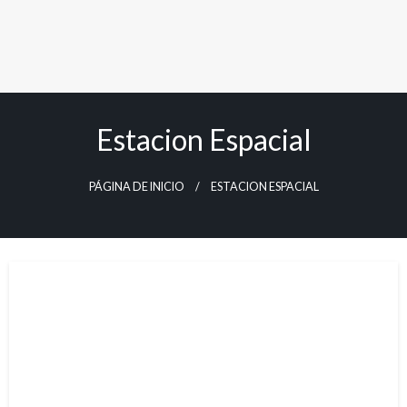
Estacion Espacial
PÁGINA DE INICIO
ESTACION ESPACIAL