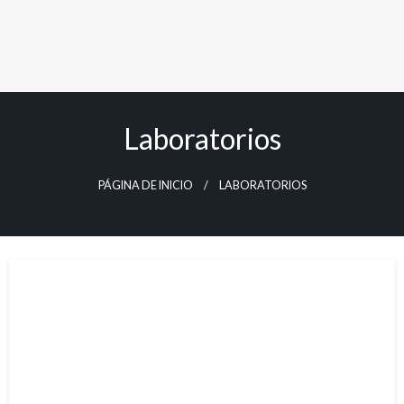
Laboratorios
PÁGINA DE INICIO
LABORATORIOS