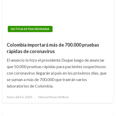
NOTICIA EXTRAORDINARIA
Colombia importará más de 700.000 pruebas
rápidas de coronavirus
El anuncio lo hizo el presidente Duque luego de anunciar
que 50.000 pruebas rápidas para pacientes sospechosos
con coronavirus llegarán al país en los próximos días, que
se suman a más de 700.000 que traerán varios
laboratorios de Colombia.
Publicado
lunes abril 6, 2020
Manuel Reyes Beltran
el
NOTICIA EXTRAORDINARIA