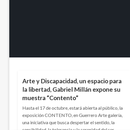
ARTE Y GENTE
ENTRETENIMIENTO
Arte y Discapacidad, un espacio para
la libertad, Gabriel Millán expone su
muestra “Contento”
Hasta el 17 de octubre, estará abierta al público, la
exposición CONTENTO, en Guerrero Arte galería,
una iniciativa que busca despertar el sentido, la
sensibilidad, la tolerancia y la serenidad del ser