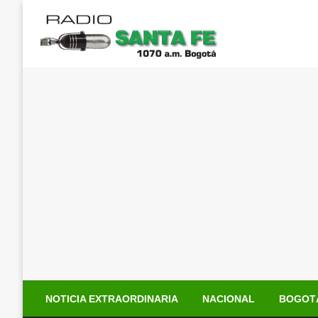
Saltar
al
contenido
NOTICIA EXTRAORDINARIA
NACIONAL
BOGOT