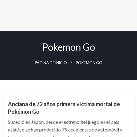
Pokemon Go
PÁGINA DE INICIO
POKEMON GO
CIENCIA Y TECNOLOGÍA
Anciana de 72 años primera víctima mortal de
Pokémon Go
Sucedió en Japón, desde el estreno del juego en el país
asiático se han producido 79 accidentes de automóvil y