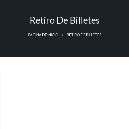
Retiro De Billetes
PÁGINA DE INICIO
RETIRO DE BILLETES