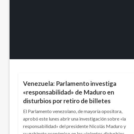
INTERNACIONAL
Venezuela: Parlamento investiga
«responsabilidad» de Maduro en
disturbios por retiro de billetes
El Parlamento venezolano, de mayoría opositora,
aprobó este lunes abrir una investigación sobre «la
responsabilidad» del presidente Nicolás Maduro y
su gabinete económico en los violentos disturbios