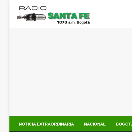
Saltar
al
contenido
NOTICIA EXTRAORDINARIA
NACIONAL
BOGOT