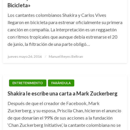
Bicicleta»
Los cantantes colombianos Shakira y Carlos Vives
llegaron en bicicleta para estrenar oficialmente su primera
canción en compañía. La interpretación es un reggaetón
con ritmos tropicales que aunque debía estrenarse el 20
de junio, la filtración de una parte obligó…
Publicado
jueves mayo 26, 2016
Manuel Reyes Beltran
el
ENTRETENIMIENTO
FARÁNDULA
Shakira le escribe una carta a Mark Zuckerberg
Después de que el creador de Facebook, Mark
Zuckerberg, y su esposa, Priscila Chan, hicieron el anuncio
de que donarían el 99% de sus acciones a la fundación
‘Chan Zuckerberg Initiative’, la cantante colombiana no se