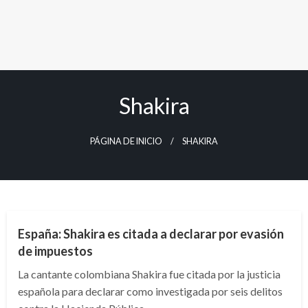
Shakira
PÁGINA DE INICIO
SHAKIRA
ARTE Y GENTE
ENTRETENIMIENTO
España: Shakira es citada a declarar por evasión
de impuestos
La cantante colombiana Shakira fue citada por la justicia
española para declarar como investigada por seis delitos