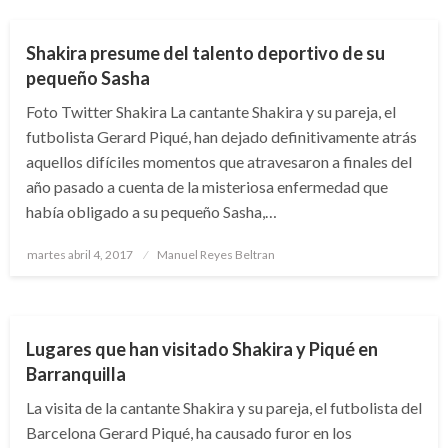
Shakira presume del talento deportivo de su
pequeño Sasha
Foto Twitter Shakira La cantante Shakira y su pareja, el
futbolista Gerard Piqué, han dejado definitivamente atrás
aquellos difíciles momentos que atravesaron a finales del
año pasado a cuenta de la misteriosa enfermedad que
había obligado a su pequeño Sasha,…
Publicado
martes abril 4, 2017
Manuel Reyes Beltran
el
ENTRETENIMIENTO
FARÁNDULA
Lugares que han visitado Shakira y Piqué en
Barranquilla
La visita de la cantante Shakira y su pareja, el futbolista del
Barcelona Gerard Piqué, ha causado furor en los