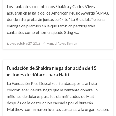
Los cantantes colombianos Shakira y Carlos Vives
actuarán en la gala de los American Music Awards (AMA),
donde interpretarán juntos su éxito “La Bicicleta” en una
entrega de premios en la que también participarán
cantantes como el homenajeado Sting y…
Publicado
jueves octubre 27, 2016
Manuel Reyes Beltran
el
ENTRETENIMIENTO
Fundación de Shakira niega donación de 15
millones de dólares para Haití
La Fundación Pies Descalzos, fundada por la artista
colombiana Shakira, negó que la cantante donara 15
millones de dólares para los damnificados de Haití
después de la destrucción causada por el huracán
Matthew, confirmaron fuentes cercanas a la organización.