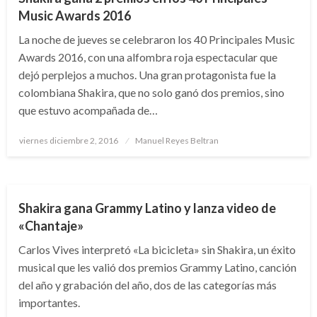
Music Awards 2016
La noche de jueves se celebraron los 40 Principales Music
Awards 2016, con una alfombra roja espectacular que
dejó perplejos a muchos. Una gran protagonista fue la
colombiana Shakira, que no solo ganó dos premios, sino
que estuvo acompañada de…
Publicado
viernes diciembre 2, 2016
Manuel Reyes Beltran
el
ENTRETENIMIENTO
Shakira gana Grammy Latino y lanza video de
«Chantaje»
Carlos Vives interpretó «La bicicleta» sin Shakira, un éxito
musical que les valió dos premios Grammy Latino, canción
del año y grabación del año, dos de las categorías más
importantes.