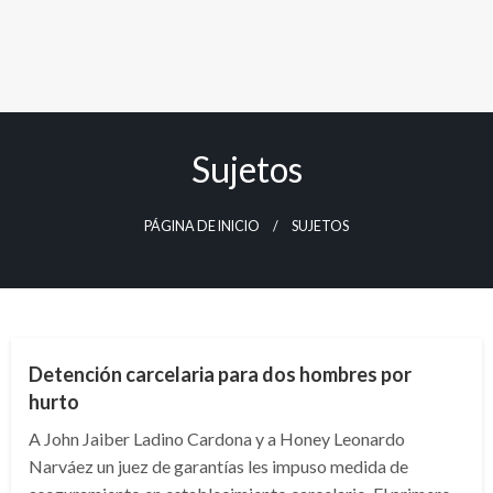
Sujetos
PÁGINA DE INICIO
SUJETOS
JUDICIAL
Detención carcelaria para dos hombres por
hurto
A John Jaiber Ladino Cardona y a Honey Leonardo
Narváez un juez de garantías les impuso medida de