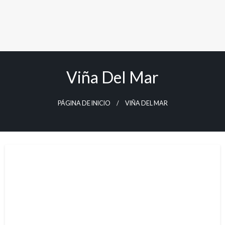
Viña Del Mar
PÁGINA DE INICIO
VIÑA DEL MAR