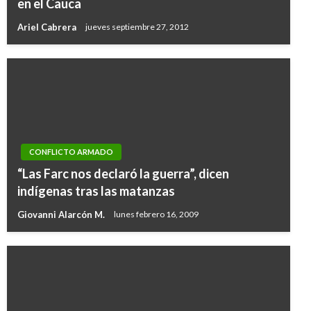
en el Cauca
Ariel Cabrera
jueves septiembre 27, 2012
CONFLICTO ARMADO
“Las Farc nos declaró la guerra”, dicen
indígenas tras las matanzas
Giovanni Alarcón M.
lunes febrero 16, 2009