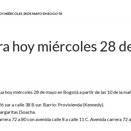
OY MIÉRCOLES 28 DE MAYO EN BOGOTÁ
ra hoy miércoles 28 
gua hoy miércoles 28 de mayo en Bogotá a partir de las 10 de la ma
6 sur a calle 38 B sur. Barrio: Provivienda (Kennedy).
Margaritas (Soacha.
rrera 72 a 80 con avenida calle 8 a calle 11 C. Avenida carrera 72 a 