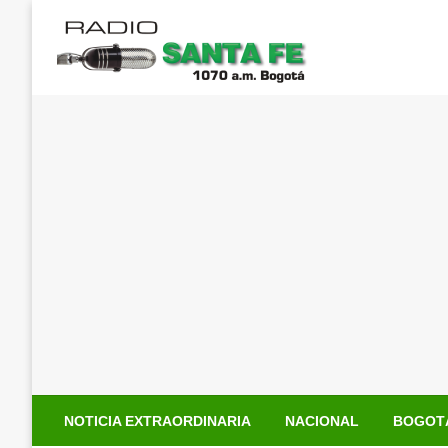
Saltar
al
contenido
NOTICIA EXTRAORDINARIA
NACIONAL
BOGOT