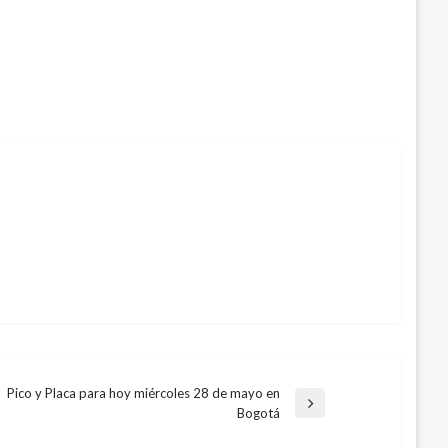
Pico y Placa para hoy miércoles 28 de mayo en
Entrada
Bogotá
siguiente