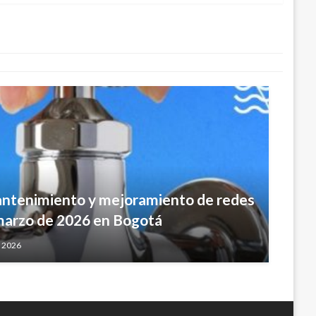
artes 18 de septiembre en Bogotá
18, 2012
antenimiento y mejoramiento de redes
 marzo de 2026 en Bogotá
, 2026