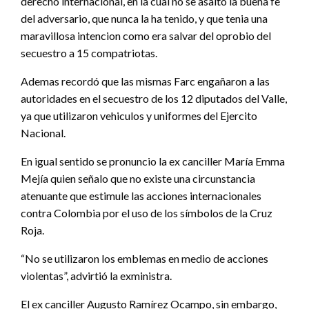
derecho internacional, en la cual no se asalto la buena fe
del adversario, que nunca la ha tenido, y que tenia una
maravillosa intencion como era salvar del oprobio del
secuestro a 15 compatriotas.
Ademas recordó que las mismas Farc engañaron a las
autoridades en el secuestro de los 12 diputados del Valle,
ya que utilizaron vehiculos y uniformes del Ejercito
Nacional.
En igual sentido se pronuncio la ex canciller María Emma
Mejía quien señalo que no existe una circunstancia
atenuante que estimule las acciones internacionales
contra Colombia por el uso de los símbolos de la Cruz
Roja.
“No se utilizaron los emblemas en medio de acciones
violentas”, advirtió la exministra.
El ex canciller Augusto Ramírez Ocampo, sin embargo,