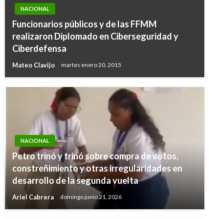
NACIONAL
Funcionarios públicos y de las FFMM
realizaron Diplomado en Ciberseguridad y
Ciberdefensa
Mateo Clavijo
martes enero 20, 2015
NACIONAL
Petro trinó y trinó sobre compra de votos,
constreñimiento y otras irregularidades en
desarrollo de la segunda vuelta
Ariel Cabrera
domingo junio 21, 2026