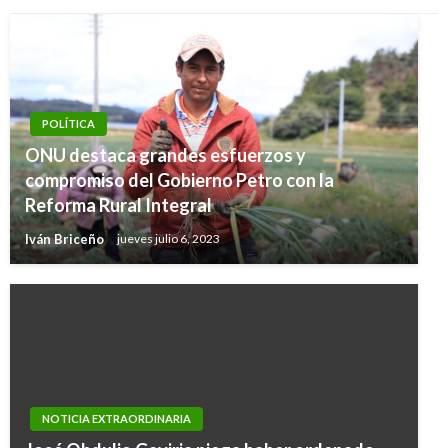
POLÍTICA
ONU destaca grandes esfuerzos y
compromiso del Gobierno Petro con la
Reforma Rural Integral
Iván Briceño
jueves julio 6, 2023
NOTICIA EXTRAORDINARIA