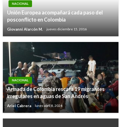
NACIONAL
Unión Europea acompañará cada paso del
posconflicto en Colombia
Giovanni Alarcón M.
jueves diciembre 15, 2016
NACIONAL
Armada de Colombia rescata 19 migrantes
irregulares en aguas de San Andrés
Ariel Cabrera
lunes abril 8, 2024