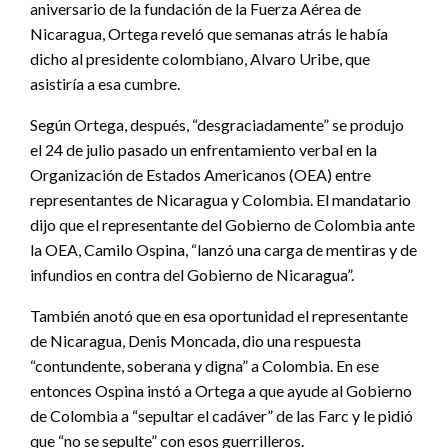
aniversario de la fundación de la Fuerza Aérea de
Nicaragua, Ortega reveló que semanas atrás le había
dicho al presidente colombiano, Alvaro Uribe, que
asistiría a esa cumbre.
Según Ortega, después, “desgraciadamente” se produjo
el 24 de julio pasado un enfrentamiento verbal en la
Organización de Estados Americanos (OEA) entre
representantes de Nicaragua y Colombia. El mandatario
dijo que el representante del Gobierno de Colombia ante
la OEA, Camilo Ospina, “lanzó una carga de mentiras y de
infundios en contra del Gobierno de Nicaragua”.
También anotó que en esa oportunidad el representante
de Nicaragua, Denis Moncada, dio una respuesta
“contundente, soberana y digna” a Colombia. En ese
entonces Ospina instó a Ortega a que ayude al Gobierno
de Colombia a “sepultar el cadáver” de las Farc y le pidió
que “no se sepulte” con esos guerrilleros.