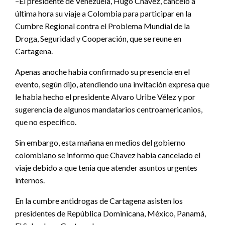
–El presidente de Venezuela, Hugo Chavez, canceló a
última hora su viaje a Colombia para participar en la
Cumbre Regional contra el Problema Mundial de la
Droga, Seguridad y Cooperación, que se reune en
Cartagena.
Apenas anoche habia confirmado su presencia en el
evento, según dijo, atendiendo una invitación expresa que
le habia hecho el presidente Alvaro Uribe Vélez y por
sugerencia de algunos mandatarios centroamericanios,
que no especifico.
Sin embargo, esta mañana en medios del gobierno
colombiano se informo que Chavez habia cancelado el
viaje debido a que tenia que atender asuntos urgentes
internos.
En la cumbre antidrogas de Cartagena asisten los
presidentes de República Dominicana, México, Panamá,