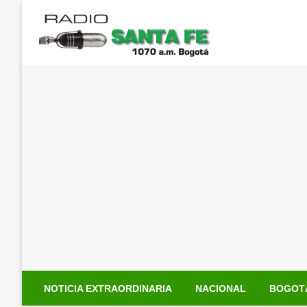
Saltar
al
contenido
NOTICIA EXTRAORDINARIA
NACIONAL
BOGOT