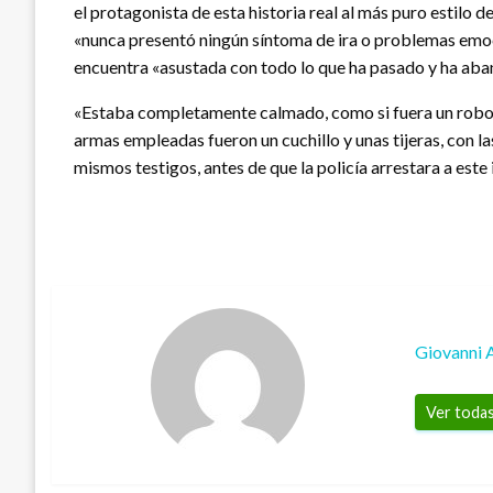
el protagonista de esta historia real al más puro estil
«nunca presentó ningún síntoma de ira o problemas emocio
encuentra «asustada con todo lo que ha pasado y ha aban
«Estaba completamente calmado, como si fuera un robot».
armas empleadas fueron un cuchillo y unas tijeras, con l
mismos testigos, antes de que la policía arrestara a est
Giovanni 
Ver todas