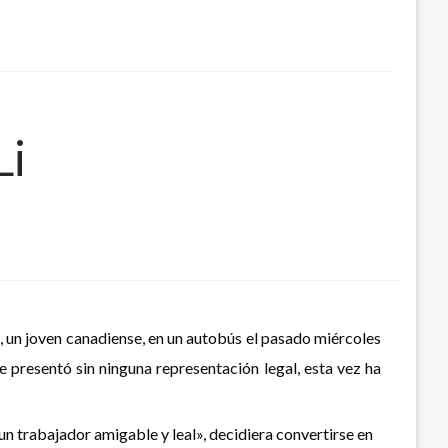
Li
 un joven canadiense, en un autobús el pasado miércoles
 presentó sin ninguna representación legal, esta vez ha
un trabajador amigable y leal», decidiera convertirse en