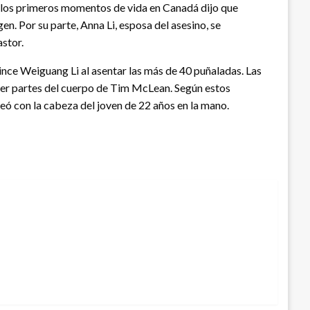
en los primeros momentos de vida en Canadá dijo que
. Por su parte, Anna Li, esposa del asesino, se
stor.
ince Weiguang Li al asentar las más de 40 puñaladas. Las
comer partes del cuerpo de Tim McLean. Según estos
seó con la cabeza del joven de 22 años en la mano.