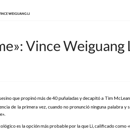
VINCE WEIGUANG LI
me»: Vince Weiguang 
asesino que propinó más de 40 puñaladas y decapitó a Tim McLean,
ncia de la primera vez, cuando no pronunció ninguna palabra y se
e».
cológico es la opción más probable por la que Li, calificado como «