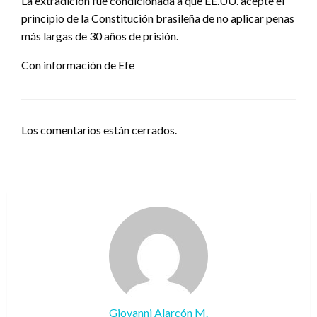
La extradición fue condicionada a que EE.UU. acepte el
principio de la Constitución brasileña de no aplicar penas
más largas de 30 años de prisión.
Con información de Efe
Los comentarios están cerrados.
Giovanni Alarcón M.