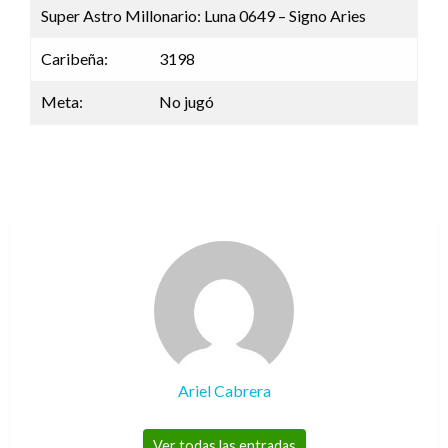
Super Astro Millonario: Luna 0649 – Signo Aries
Caribeña:
3198
Meta:
No jugó
Ariel Cabrera
Ver todas las entradas