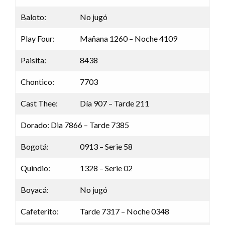
Baloto:
No jugó
Play Four:
Mañana 1260 – Noche 4109
Paisita:
8438
Chontico:
7703
Cast Thee:
Día 907 – Tarde 211
Dorado: Dia 7866 – Tarde 7385
Bogotá:
0913 – Serie 58
Quindio:
1328 – Serie 02
Boyacá:
No jugó
Cafeterito:
Tarde 7317 – Noche 0348