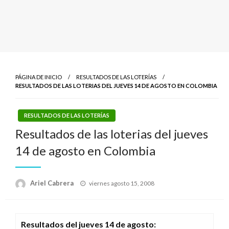
PÁGINA DE INICIO
RESULTADOS DE LAS LOTERÍAS
RESULTADOS DE LAS LOTERIAS DEL JUEVES 14 DE AGOSTO EN COLOMBIA
RESULTADOS DE LAS LOTERÍAS
Resultados de las loterias del jueves
14 de agosto en Colombia
Publicado
Ariel Cabrera
viernes agosto 15, 2008
el
Resultados del jueves 14 de agosto: