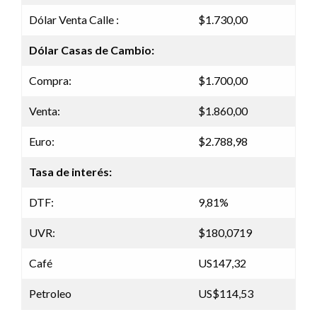
Dólar Venta Calle :
$1.730,00
Dólar Casas de Cambio:
Compra:
$1.700,00
Venta:
$1.860,00
Euro:
$2.788,98
Tasa de interés:
DTF:
9,81%
UVR:
$180,0719
Café
US147,32
Petroleo
US$114,53