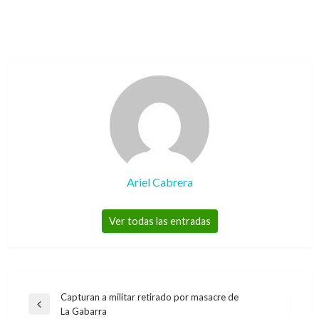
Ariel Cabrera
Ver todas las entradas
Navegación
Capturan a militar retirado por masacre de
Entrada
La Gabarra
de