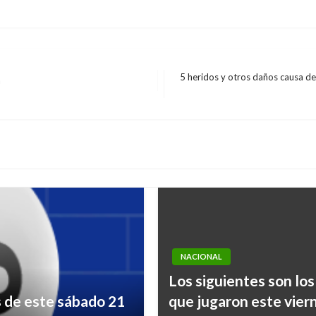
5 heridos y otros daños causa de
á
Entrada
siguiente
NACIONAL
Los siguientes son los
s de este sábado 21
que jugaron este viern