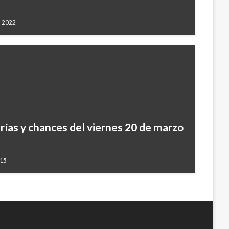
, 2022
rías y chances del viernes 20 de marzo
015