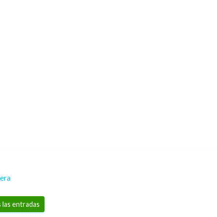
rera
 las entradas