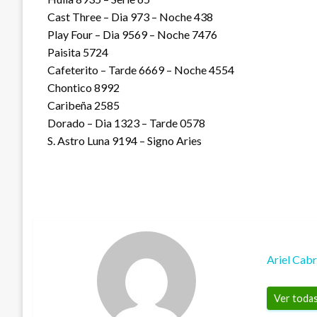
Cast Three – Dia 973 – Noche 438
Play Four – Dia 9569 – Noche 7476
Paisita 5724
Cafeterito – Tarde 6669 – Noche 4554
Chontico 8992
Caribeña 2585
Dorado – Dia 1323 – Tarde 0578
S. Astro Luna 9194 – Signo Aries
Ariel Cab
Ver todas