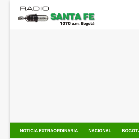
Saltar
al
contenido
NOTICIA EXTRAORDINARIA
NACIONAL
BOGOT