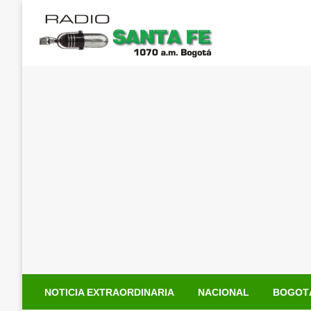
Saltar
al
contenido
NOTICIA EXTRAORDINARIA
NACIONAL
BOGOT