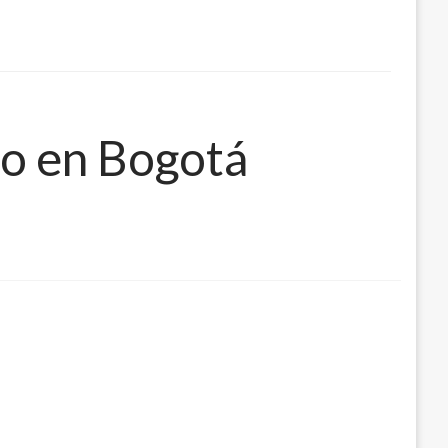
to en Bogotá