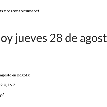
VES 28 DE AGOSTO EN BOGOTÁ
hoy jueves 28 de agos
e agosto en Bogotá:
, 0, 1 y 2
y 8