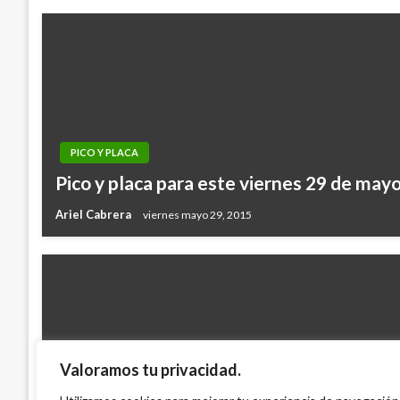
PICO Y PLACA
Pico y placa para este viernes 29 de may
Ariel Cabrera
viernes mayo 29, 2015
Valoramos tu privacidad.
PICO Y PLACA