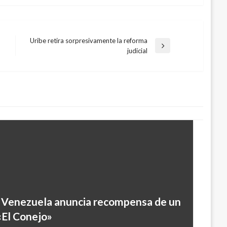
Uribe retira sorpresivamente la reforma
Entrada
judicial
siguiente
s, Venezuela anuncia recompensa de un
«El Conejo»