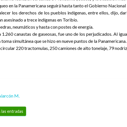
loqueo en la Panamericana seguirá hasta tanto el Gobierno Nacional
lecer los derechos de los pueblos indígenas, entre ellos, dijo, da
 asesinado a trece indígenas en Toribío.
iedras, neumáticos y hasta con postes de energía.
1.260 canastas de gaseosas, fue uno de los perjudicados. Al igua
 la toma simultánea que se hizo en nueve puntos de la Panamericana.
 circular 220 tractomulas, 250 camiones de alto tonelaje, 79 nodri
Alarcón M.
 las entradas