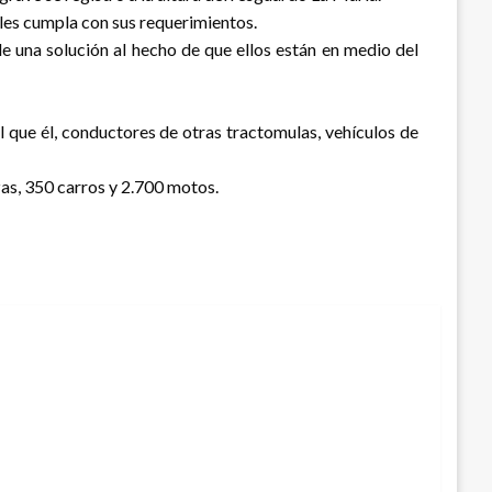
 les cumpla con sus requerimientos.
rle una solución al hecho de que ellos están en medio del
l que él, conductores de otras tractomulas, vehículos de
zas, 350 carros y 2.700 motos.