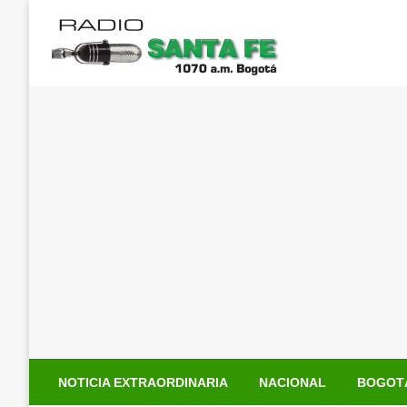
Saltar
al
contenido
NOTICIA EXTRAORDINARIA
NACIONAL
BOGOT