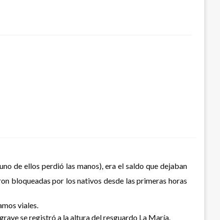
no de ellos perdió las manos), era el saldo que dejaban
eron bloqueadas por los nativos desde las primeras horas
amos viales.
ave se registró a la altura del resguardo La María.