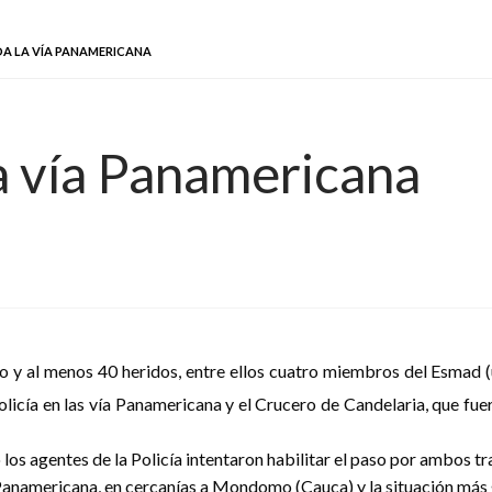
A LA VÍA PANAMERICANA
a vía Panamericana
o y al menos 40 heridos, entre ellos cuatro miembros del Esmad (u
olicía en las vía Panamericana y el Crucero de Candelaria, que fu
 los agentes de la Policía intentaron habilitar el paso por ambos tr
anamericana, en cercanías a Mondomo (Cauca) y la situación más gr