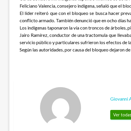
Feliciano Valencia, consejero indígena, señaló que el b
El líder reiteró que con el bloqueo se busca hacer preva
conflicto armado. También denunció que en ocho días han
Los indígenas taponaron la vía con troncos de árboles, p
Jairo Ramírez, conductor de una tractomula que llevaba 
servicio público y particulares sufrieron los efectos de
Según las autoridades, por causa del bloqueo dejaron de
Giovanni 
Ver todas