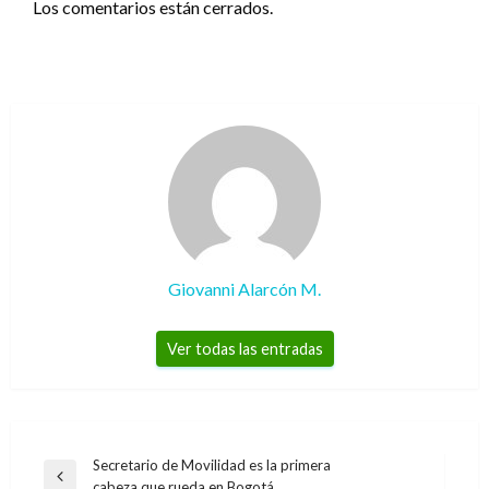
Los comentarios están cerrados.
Giovanni Alarcón M.
Ver todas las entradas
Navegación
Secretario de Movilidad es la primera
Entrada
cabeza que rueda en Bogotá