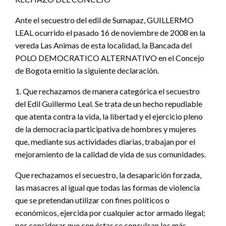
Ante el secuestro del edil de Sumapaz, GUILLERMO
LEAL ocurrido el pasado 16 de noviembre de 2008 en la
vereda Las Animas de esta localidad, la Bancada del
POLO DEMOCRATICO ALTERNATIVO en el Concejo
de Bogota emitio la siguiente declaración.
1. Que rechazamos de manera categórica el secuestro
del Edil Guillermo Leal. Se trata de un hecho repudiable
que atenta contra la vida, la libertad y el ejercicio pleno
de la democracia participativa de hombres y mujeres
que, mediante sus actividades diarias, trabajan por el
mejoramiento de la calidad de vida de sus comunidades.
Que rechazamos el secuestro, la desaparición forzada,
las masacres al igual que todas las formas de violencia
que se pretendan utilizar con fines políticos o
económicos, ejercida por cualquier actor armado ilegal;
por considerar que con éstas se conculcan los más