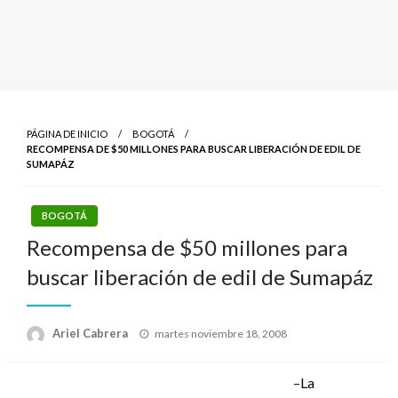
PÁGINA DE INICIO
BOGOTÁ
RECOMPENSA DE $50 MILLONES PARA BUSCAR LIBERACIÓN DE EDIL DE
SUMAPÁZ
BOGOTÁ
Recompensa de $50 millones para
buscar liberación de edil de Sumapáz
Publicado
Ariel Cabrera
martes noviembre 18, 2008
el
–La