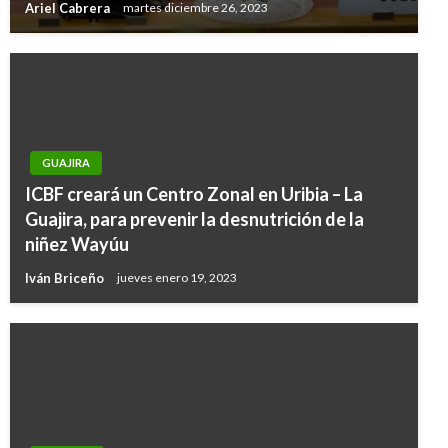
Ariel Cabrera
martes diciembre 26, 2023
GUAJIRA
ICBF creará un Centro Zonal en Uribia – La
Guajira, para prevenir la desnutrición de la
niñez Wayúu
Iván Briceño
jueves enero 19, 2023