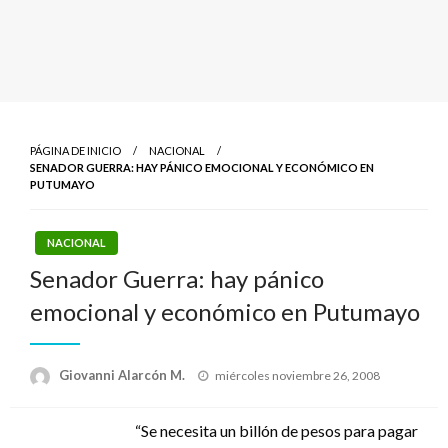
PÁGINA DE INICIO
NACIONAL
SENADOR GUERRA: HAY PÁNICO EMOCIONAL Y ECONÓMICO EN
PUTUMAYO
NACIONAL
Senador Guerra: hay pánico
emocional y económico en Putumayo
Publicado
Giovanni Alarcón M.
miércoles noviembre 26, 2008
el
“Se necesita un billón de pesos para pagar