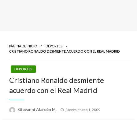
PÁGINA DE INICIO
DEPORTES
CRISTIANO RONALDO DESMIENTE ACUERDO CON EL REAL MADRID
DEPORTES
Cristiano Ronaldo desmiente
acuerdo con el Real Madrid
Publicado
Giovanni Alarcón M.
jueves enero 1, 2009
el