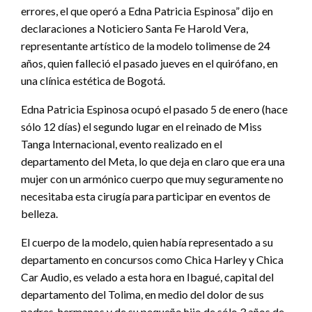
errores, el que operó a Edna Patricia Espinosa” dijo en
declaraciones a Noticiero Santa Fe Harold Vera,
representante artístico de la modelo tolimense de 24
años, quien falleció el pasado jueves en el quirófano, en
una clínica estética de Bogotá.
Edna Patricia Espinosa ocupó el pasado 5 de enero (hace
sólo 12 días) el segundo lugar en el reinado de Miss
Tanga Internacional, evento realizado en el
departamento del Meta, lo que deja en claro que era una
mujer con un armónico cuerpo que muy seguramente no
necesitaba esta cirugía para participar en eventos de
belleza.
El cuerpo de la modelo, quien había representado a su
departamento en concursos como Chica Harley y Chica
Car Audio, es velado a esta hora en Ibagué, capital del
departamento del Tolima, en medio del dolor de sus
padres, hermanos y de su pequeño hijo de sólo 3 años de