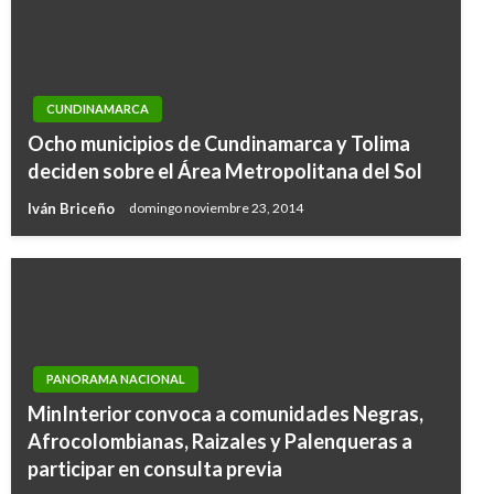
CUNDINAMARCA
Ocho municipios de Cundinamarca y Tolima
deciden sobre el Área Metropolitana del Sol
Iván Briceño
domingo noviembre 23, 2014
PANORAMA NACIONAL
MinInterior convoca a comunidades Negras,
Afrocolombianas, Raizales y Palenqueras a
participar en consulta previa