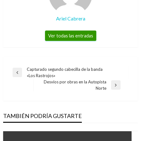
Ariel Cabrera
Ver todas las entradas
Navegación
Capturado segundo cabecilla de la banda
Entrada
«Los Rastrojos»
de
anterior
Desvíos por obras en la Autopista
entradas
Entrada
Norte
siguiente
TAMBIÉN PODRÍA GUSTARTE