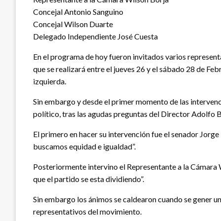
Concejal Antonio Sanguino
Concejal Wilson Duarte
Delegado Independiente José Cuesta
En el programa de hoy fueron invitados varios represent
que se realizará entre el jueves 26 y el sábado 28 de Fe
izquierda.
Sin embargo y desde el primer momento de las intervenci
político, tras las agudas preguntas del Director Adolfo 
El primero en hacer su intervención fue el senador Jorg
buscamos equidad e igualdad”.
Posteriormente intervino el Representante a la Cámara W
que el partido se esta dividiendo”.
Sin embargo los ánimos se caldearon cuando se gener una 
representativos del movimiento.