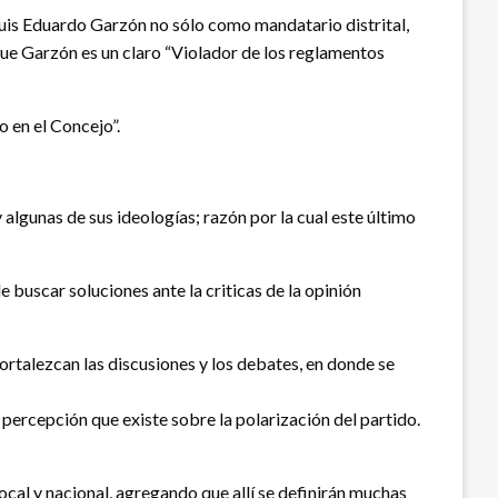
 Luis Eduardo Garzón no sólo como mandatario distrital,
que Garzón es un claro “Violador de los reglamentos
o en el Concejo”.
lgunas de sus ideologías; razón por la cual este último
e buscar soluciones ante la criticas de la opinión
ortalezcan las discusiones y los debates, en donde se
percepción que existe sobre la polarización del partido.
cal y nacional, agregando que allí se definirán muchas