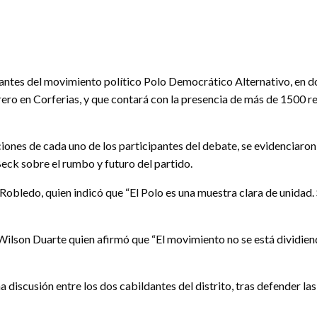
antes del movimiento político Polo Democrático Alternativo, en d
brero en Corferias, y que contará con la presencia de más de 1500 
ones de cada uno de los participantes del debate, se evidenciaron 
Beck sobre el rumbo y futuro del partido.
e Robledo, quien indicó que “El Polo es una muestra clara de unida
ilson Duarte quien afirmó que “El movimiento no se está dividien
discusión entre los dos cabildantes del distrito, tras defender la