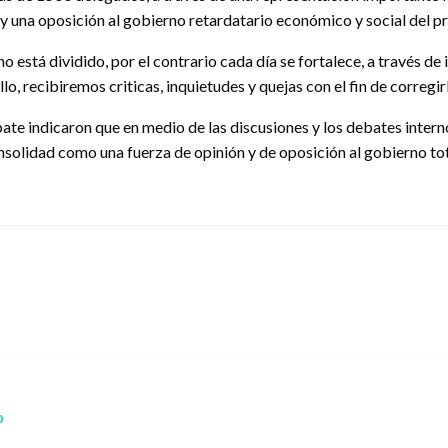
 una oposición al gobierno retardatario económico y social del pr
no está dividido, por el contrario cada día se fortalece, a través 
, recibiremos criticas, inquietudes y quejas con el fin de corregirl
ate indicaron que en medio de las discusiones y los debates intern
solidad como una fuerza de opinión y de oposición al gobierno tota
o