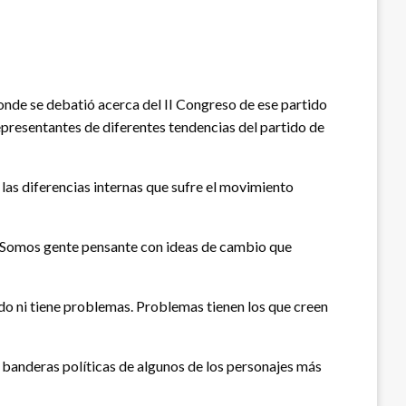
onde se debatió acerca del II Congreso de ese partido
representantes de diferentes tendencias del partido de
las diferencias internas que sufre el movimiento
d. Somos gente pensante con ideas de cambio que
do ni tiene problemas. Problemas tienen los que creen
s banderas políticas de algunos de los personajes más