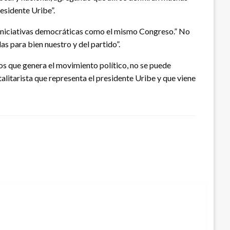
esidente Uribe”.
de iniciativas democráticas como el mismo Congreso.” No
as para bien nuestro y del partido”.
os que genera el movimiento político, no se puede
litarista que representa el presidente Uribe y que viene