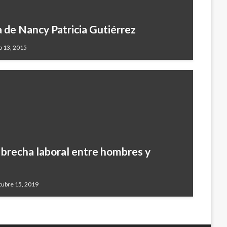
a de Nancy Patricia Gutiérrez
o 13, 2015
brecha laboral entre hombres y
tubre 15, 2019