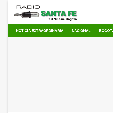
Saltar
al
contenido
NOTICIA EXTRAORDINARIA
NACIONAL
BOGOT