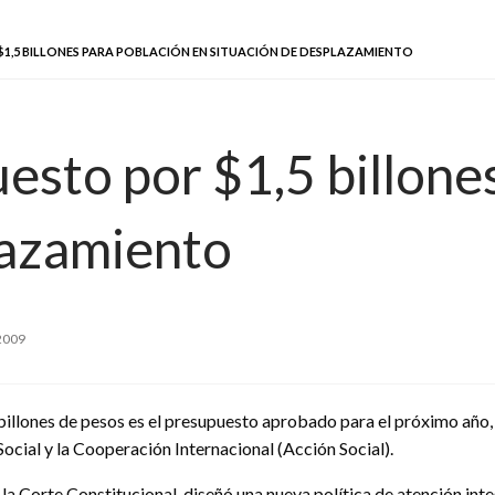
,5 BILLONES PARA POBLACIÓN EN SITUACIÓN DE DESPLAZAMIENTO
sto por $1,5 billones
lazamiento
 2009
billones de pesos es el presupuesto aprobado para el próximo año, 
Social y la Cooperación Internacional (Acción Social).
a Corte Constitucional, diseñó una nueva política de atención inte