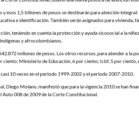
 y esos 1,5 billones de pesos se destinarán para atención integral
ucativa e identificación. También serán asignados para vivienda, ti
ección, teniendo en cuenta la protección y ayuda sicosocial a la ni
, indígenas y afrocolombianos.
 642.872 millones de pesos. Los otros recursos, para atender a la 
r ciento; Ministerio de Educación, 6 por ciento; Icbf, 5 por ciento, e
 casi 10 veces en el periodo 1999-2002 y el periodo 2007-2010.
al, Diego Molano, manifestó que para la vigencia 2010 se han finan
l Auto 008 de 2009 de la Corte Constitucional.