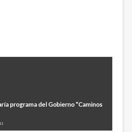
aría programa del Gobierno “Caminos
11