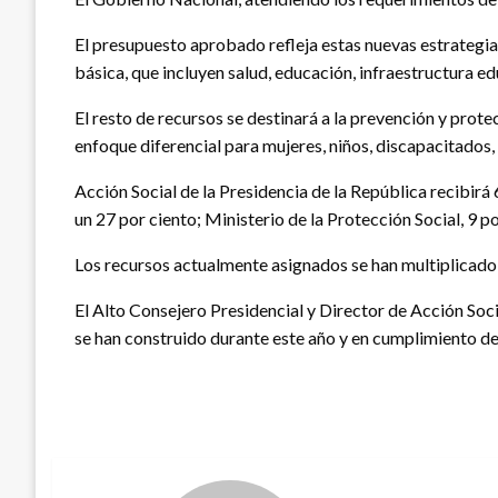
El presupuesto aprobado refleja estas nuevas estrategias
básica, que incluyen salud, educación, infraestructura ed
El resto de recursos se destinará a la prevención y prot
enfoque diferencial para mujeres, niños, discapacitados
Acción Social de la Presidencia de la República recibirá
un 27 por ciento; Ministerio de la Protección Social, 9 po
Los recursos actualmente asignados se han multiplicado
El Alto Consejero Presidencial y Director de Acción Soci
se han construido durante este año y en cumplimiento de