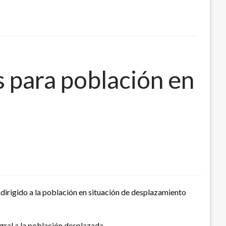
 para población en
dirigido a la población en situación de desplazamiento
gral a la población desplazada.