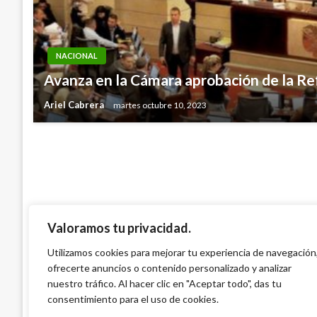
NACIONAL
NACIONAL
Avanza en la Cámara aprobación de la Re
Murió otro menor por desnutrición en La
Ariel Cabrera
martes octubre 10, 2023
Andres Felipe Gama
viernes noviembre 4, 2016
Valoramos tu privacidad.
Utilizamos cookies para mejorar tu experiencia de navegación
ofrecerte anuncios o contenido personalizado y analizar
nuestro tráfico. Al hacer clic en "Aceptar todo", das tu
consentimiento para el uso de cookies.