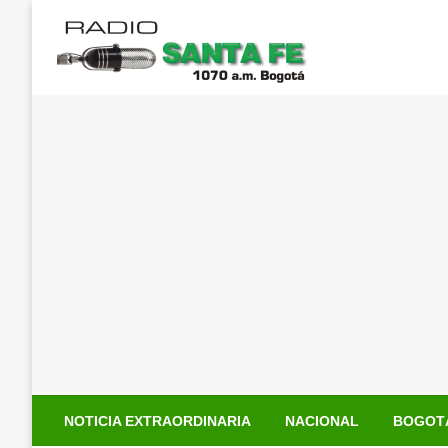
Saltar
al
contenido
NOTICIA EXTRAORDINARIA
NACIONAL
BOGOT