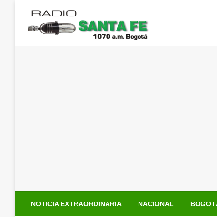
Saltar
al
contenido
NOTICIA EXTRAORDINARIA
NACIONAL
BOGOT