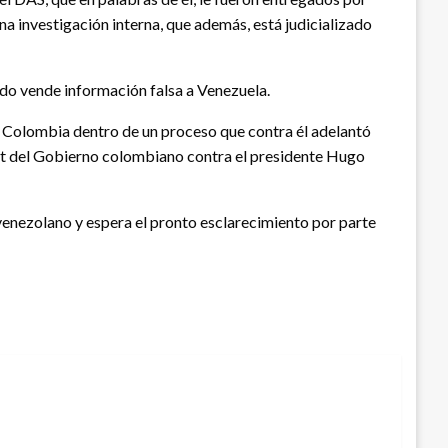
na investigación interna, que además, está judicializado
ado vende información falsa a Venezuela.
en Colombia dentro de un proceso que contra él adelantó
lot del Gobierno colombiano contra el presidente Hugo
venezolano y espera el pronto esclarecimiento por parte