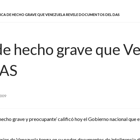
ICA DE HECHO GRAVE QUE VENEZUELA REVELE DOCUMENTOS DEL DAS
 de hecho grave que V
DAS
2009
echo grave y preocupante’ calificó hoy el Gobierno nacional que el
erior de Venezuela tenga en su poder documentos de inteligencia d