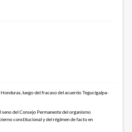
 Honduras, luego del fracaso del acuerdo Tegucigalpa-
 el seno del Consejo Permanente del organismo
ierno constitucional y del régimen de facto en