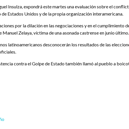
uel Insulza, expondrá este martes una evaluación sobre el conflicto
o de Estados Unidos y de la propia organización interamericana.
ones por la dilación en las negociaciones y en el cumplimiento de
e Manuel Zelaya, víctima de una asonada castrense en junio último.
ernos latinoamericanos desconocerán los resultados de las eleccion
ficiales.
stencia contra el Golpe de Estado también llamó al pueblo a boico
eño