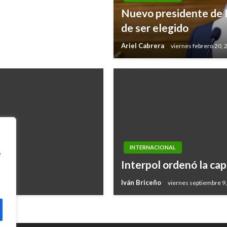
Nuevo presidente de P
de ser elegido
Ariel Cabrera
viernes febrero 20, 
INTERNACIONAL
,
Interpol ordenó la ca
Iván Briceño
viernes septiembre 9