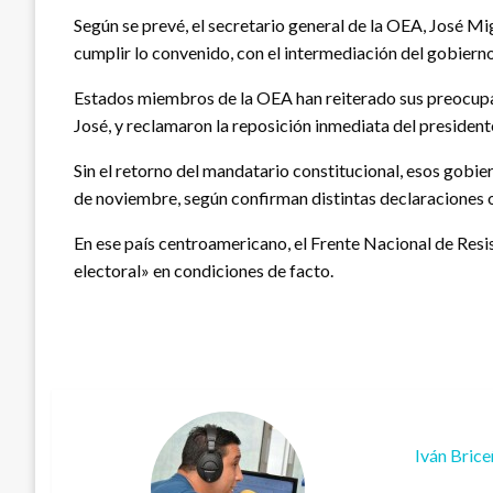
Según se prevé, el secretario general de la OEA, José Mig
cumplir lo convenido, con el intermediación del gobiern
Estados miembros de la OEA han reiterado sus preocupaci
José, y reclamaron la reposición inmediata del president
Sin el retorno del mandatario constitucional, esos gobi
de noviembre, según confirman distintas declaraciones o
En ese país centroamericano, el Frente Nacional de Resi
electoral» en condiciones de facto.
Iván Bric