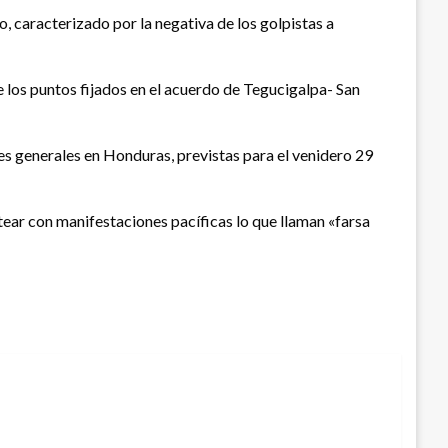
, caracterizado por la negativa de los golpistas a
 los puntos fijados en el acuerdo de Tegucigalpa- San
es generales en Honduras, previstas para el venidero 29
tear con manifestaciones pacíficas lo que llaman «farsa