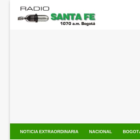
Saltar
al
contenido
NOTICIA EXTRAORDINARIA
NACIONAL
BOGOT