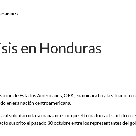
N HONDURAS
sis en Honduras
ación de Estados Americanos, OEA, examinará hoy la situación en
stado en esa nación centroamericana.
asil solicitaron la semana anterior que el tema fuera discutido en
cto suscrito el pasado 30 octubre entre los representantes del gob