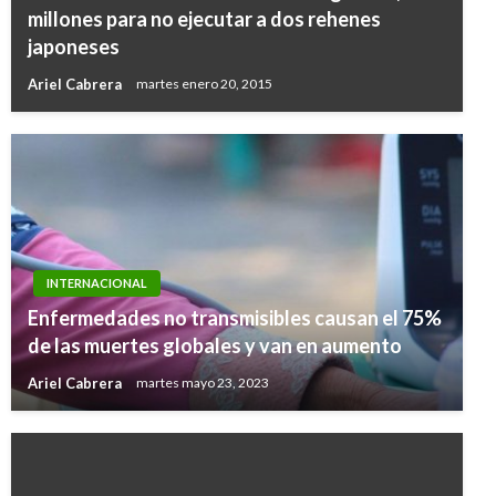
millones para no ejecutar a dos rehenes
japoneses
Ariel Cabrera
martes enero 20, 2015
INTERNACIONAL
Enfermedades no transmisibles causan el 75%
de las muertes globales y van en aumento
Ariel Cabrera
martes mayo 23, 2023