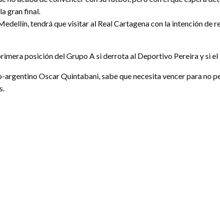
a gran final.
Medellín, tendrá que visitar al Real Cartagena con la intención de 
a primera posición del Grupo A si derrota al Deportivo Pereira y si
-argentino Oscar Quintabani, sabe que necesita vencer para no perde
s.