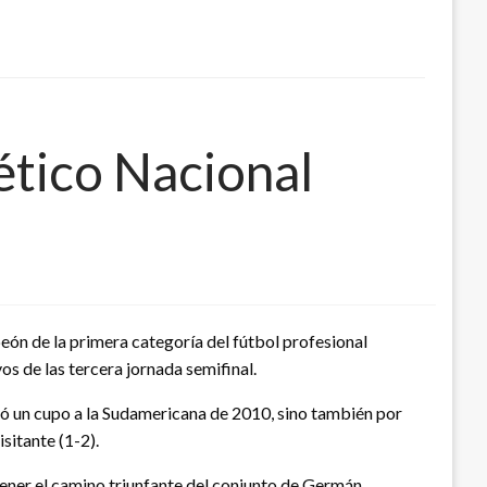
lético Nacional
eón de la primera categoría del fútbol profesional
s de las tercera jornada semifinal.
ró un cupo a la Sudamericana de 2010, sino también por
sitante (1-2).
tener el camino triunfante del conjunto de Germán