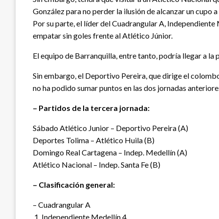
González para no perder la ilusión de alcanzar un cupo a l
Por su parte, el líder del Cuadrangular A, Independiente 
empatar sin goles frente al Atlético Júnior.
El equipo de Barranquilla, entre tanto, podría llegar a l
Sin embargo, el Deportivo Pereira, que dirige el colombo
no ha podido sumar puntos en las dos jornadas anteriore
– Partidos de la tercera jornada:
Sábado Atlético Junior – Deportivo Pereira (A)
Deportes Tolima – Atlético Huila (B)
Domingo Real Cartagena – Indep. Medellín (A)
Atlético Nacional – Indep. Santa Fe (B)
– Clasificación general:
– Cuadrangular A
.1. Independiente Medellín 4