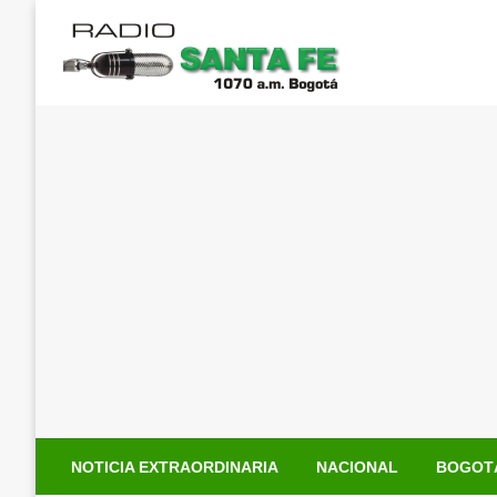
Saltar
al
contenido
NOTICIA EXTRAORDINARIA
NACIONAL
BOGOT