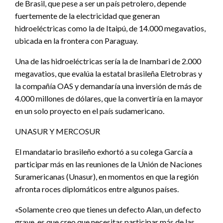
de Brasil, que pese a ser un país petrolero, depende
fuertemente de la electricidad que generan
hidroeléctricas como la de Itaipú, de 14.000 megavatios,
ubicada en la frontera con Paraguay.
Una de las hidroeléctricas sería la de Inambari de 2.000
megavatios, que evalúa la estatal brasileña Eletrobras y
la compañía OAS y demandaría una inversión de más de
4.000 millones de dólares, que la convertiría en la mayor
en un solo proyecto en el país sudamericano.
UNASUR Y MERCOSUR
El mandatario brasileño exhortó a su colega García a
participar más en las reuniones de la Unión de Naciones
Suramericanas (Unasur), en momentos en que la región
afronta roces diplomáticos entre algunos países.
«Solamente creo que tienes un defecto Alan, un defecto
grave, es que creo que necesitas participar más de las