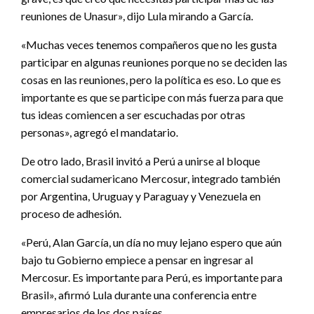
reuniones de Unasur», dijo Lula mirando a García.
«Muchas veces tenemos compañeros que no les gusta
participar en algunas reuniones porque no se deciden las
cosas en las reuniones, pero la política es eso. Lo que es
importante es que se participe con más fuerza para que
tus ideas comiencen a ser escuchadas por otras
personas», agregó el mandatario.
De otro lado, Brasil invitó a Perú a unirse al bloque
comercial sudamericano Mercosur, integrado también
por Argentina, Uruguay y Paraguay y Venezuela en
proceso de adhesión.
«Perú, Alan García, un día no muy lejano espero que aún
bajo tu Gobierno empiece a pensar en ingresar al
Mercosur. Es importante para Perú, es importante para
Brasil», afirmó Lula durante una conferencia entre
empresarios de los dos países.