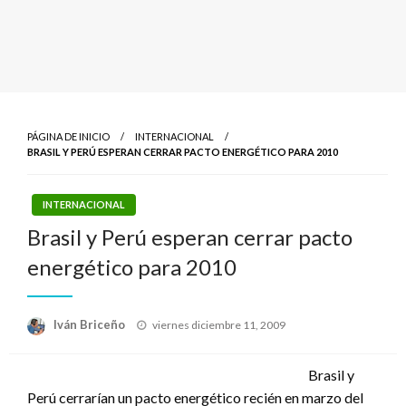
PÁGINA DE INICIO
INTERNACIONAL
BRASIL Y PERÚ ESPERAN CERRAR PACTO ENERGÉTICO PARA 2010
INTERNACIONAL
Brasil y Perú esperan cerrar pacto
energético para 2010
Publicado
Iván Briceño
viernes diciembre 11, 2009
el
Brasil y
Perú cerrarían un pacto energético recién en marzo del