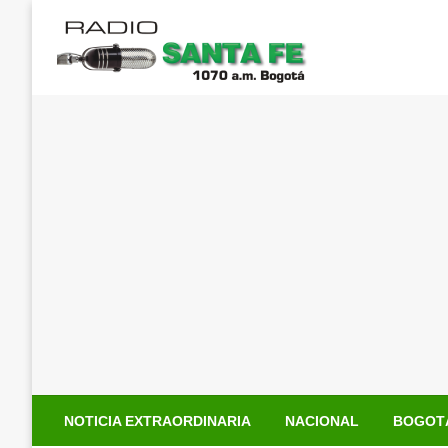
Saltar
al
contenido
NOTICIA EXTRAORDINARIA
NACIONAL
BOGOT