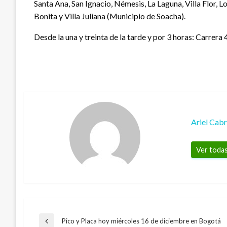
Santa Ana, San Ignacio, Némesis, La Laguna, Villa Flor, 
Bonita y Villa Juliana (Municipio de Soacha).
Desde la una y treinta de la tarde y por 3 horas: Carrera
Ariel Cab
Ver todas
Pico y Placa hoy miércoles 16 de diciembre en Bogotá
Entrada