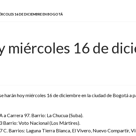
ÉRCOLES 16 DE DICIEMBRE EN BOGOTÁ
y miércoles 16 de di
 se harán hoy miércoles 16 de diciembre en la ciudad de Bogotá a p
A a Carrera 97. Barrio: La Chucua (Suba).
3 Barrio: Voto Nacional (Los Mártires).
 C. Barrios: Laguna Tierra Blanca, El Vivero, Nuevo Compartir, Villa 