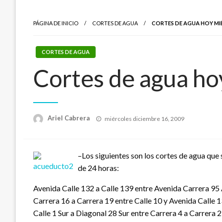
PÁGINA DE INICIO
CORTES DE AGUA
CORTES DE AGUA HOY MI
CORTES DE AGUA
Cortes de agua ho
Publicado
Ariel Cabrera
miércoles diciembre 16, 2009
el
–Los siguientes son los cortes de agua que
de 24 horas:
Avenida Calle 132 a Calle 139 entre Avenida Carrera 95 
Carrera 16 a Carrera 19 entre Calle 10 y Avenida Calle 1
Calle 1 Sur a Diagonal 28 Sur entre Carrera 4 a Carrera 27