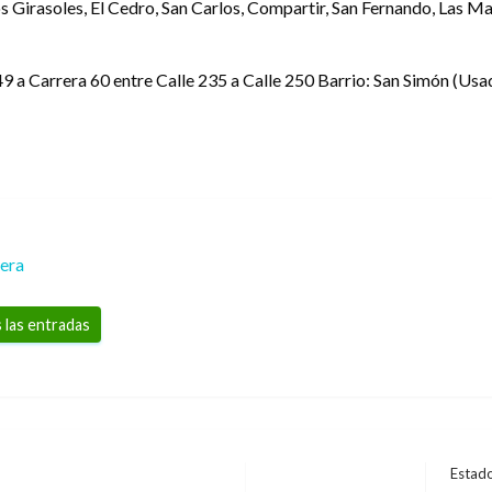
Los Girasoles, El Cedro, San Carlos, Compartir, San Fernando, Las M
 49 a Carrera 60 entre Calle 235 a Calle 250 Barrio: San Simón (Usa
rera
 las entradas
Estado