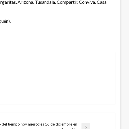
argaritas, Arizona, Tusandala, Compartir, Conviva, Casa
quén).
 del tiempo hoy miércoles 16 de diciembre en