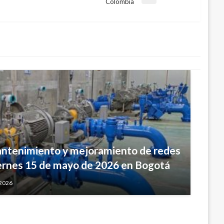
a
Colombia
te
antenimiento y mejoramiento de redes
iernes 15 de mayo de 2026 en Bogotá
ércoles 27 de junio en Bogotá
 2026
2012