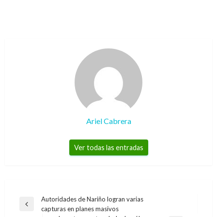
Ariel Cabrera
Ver todas las entradas
Navegación
Autoridades de Nariño logran varias
Entrada
capturas en planes masivos
de