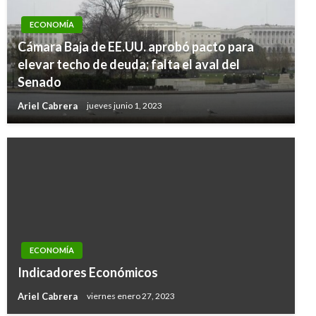
ECONOMÍA
Cámara Baja de EE.UU. aprobó pacto para
elevar techo de deuda; falta el aval del
Senado
Ariel Cabrera
jueves junio 1, 2023
ECONOMÍA
Indicadores Económicos
Ariel Cabrera
viernes enero 27, 2023