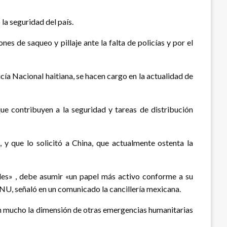
la seguridad del país.
es de saqueo y pillaje ante la falta de policías y por el
icía Nacional haitiana, se hacen cargo en la actualidad de
e contribuyen a la seguridad y tareas de distribución
 que lo solicitó a China, que actualmente ostenta la
es» , debe asumir «un papel más activo conforme a su
NU, señaló en un comunicado la cancillería mexicana.
 en mucho la dimensión de otras emergencias humanitarias