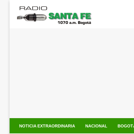
Saltar
al
contenido
NOTICIA EXTRAORDINARIA
NACIONAL
BOGOT