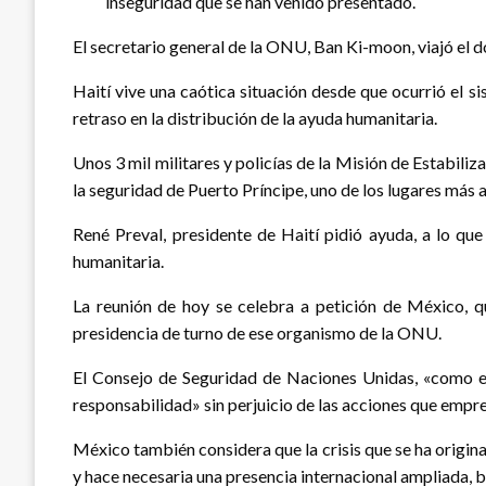
inseguridad que se han venido presentado.
El secretario general de la ONU, Ban Ki-moon, viajó el d
Haití vive una caótica situación desde que ocurrió el si
retraso en la distribución de la ayuda humanitaria.
Unos 3 mil militares y policías de la Misión de Estabiliz
la seguridad de Puerto Príncipe, uno de los lugares más 
René Preval, presidente de Haití pidió ayuda, a lo q
humanitaria.
La reunión de hoy se celebra a petición de México, 
presidencia de turno de ese organismo de la ONU.
El Consejo de Seguridad de Naciones Unidas, «como e
responsabilidad» sin perjuicio de las acciones que empr
México también considera que la crisis que se ha origin
y hace necesaria una presencia internacional ampliada, 