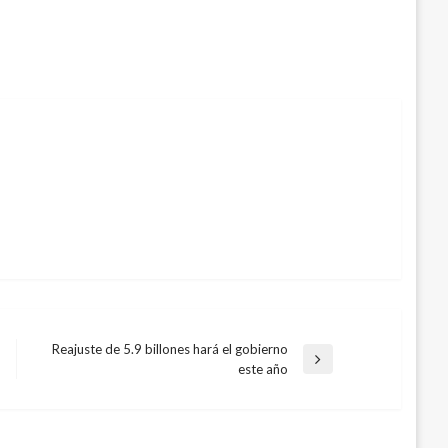
Reajuste de 5.9 billones hará el gobierno
Entrada
este año
siguiente