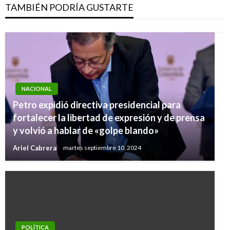
TAMBIÉN PODRÍA GUSTARTE
NACIONAL
Petro expidió directiva presidencial para
fortalecer la libertad de expresión y de prensa
y volvió a hablar de «golpe blando»
Ariel Cabrera
martes septiembre 10, 2024
POLÍTICA