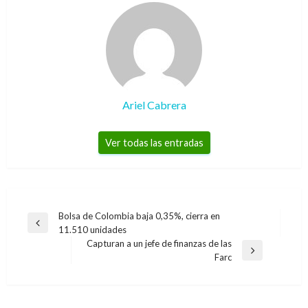
Ariel Cabrera
Ver todas las entradas
Navegación
Bolsa de Colombia baja 0,35%, cierra en
Entrada
11.510 unidades
de
anterior
Capturan a un jefe de finanzas de las
entradas
Entrada
Farc
siguiente