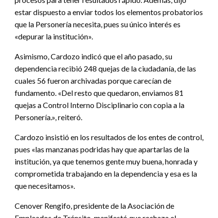
estar dispuesto a enviar todos los elementos probatorios
que la Personería necesita, pues su único interés es
«depurar la institución».
Asimismo, Cardozo indicó que el año pasado, su
dependencia recibió 248 quejas de la ciudadanía, de las
cuales 56 fueron archivadas porque carecían de
fundamento. «Del resto que quedaron, enviamos 81
quejas a Control Interno Disciplinario con copia a la
Personería.», reiteró.
Cardozo insistió en los resultados de los entes de control,
pues «las manzanas podridas hay que apartarlas de la
institución, ya que tenemos gente muy buena, honrada y
comprometida trabajando en la dependencia y esa es la
que necesitamos».
Cenover Rengifo, presidente de la Asociación de
Empleados de Tránsito, manifestó que rechaza el