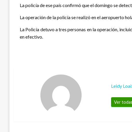
La policía de ese país confirmó que el domingo se detec
La operación de la policía se realizó en el aeropuerto ho
La Policía detuvo a tres personas en la operación, inclu
en efectivo.
Leidy Loai
Ver todas