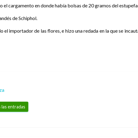
to el cargamento en donde había bolsas de 20 gramos del estupefaci
landés de Schiphol.
ido el importador de las flores, e hizo una redada en la que se in
za
 las entradas