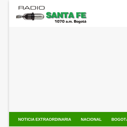
Saltar
al
contenido
NOTICIA EXTRAORDINARIA
NACIONAL
BOGOT