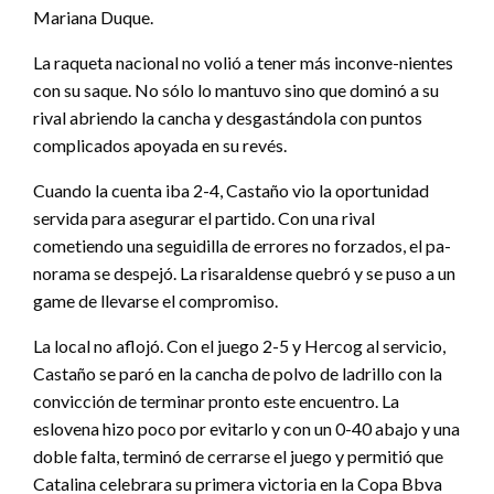
Mariana Duque.
La raqueta nacional no volió a tener más inconve-nientes
con su saque. No sólo lo mantuvo sino que dominó a su
rival abriendo la cancha y desgastándola con puntos
complicados apoyada en su revés.
Cuando la cuenta iba 2-4, Castaño vio la oportunidad
servida para asegurar el partido. Con una rival
cometiendo una seguidilla de errores no forzados, el pa-
norama se despejó. La risaraldense quebró y se puso a un
game de llevarse el compromiso.
La local no aflojó. Con el juego 2-5 y Hercog al servicio,
Castaño se paró en la cancha de polvo de ladrillo con la
convicción de terminar pronto este encuentro. La
eslovena hizo poco por evitarlo y con un 0-40 abajo y una
doble falta, terminó de cerrarse el juego y permitió que
Catalina celebrara su primera victoria en la Copa Bbva