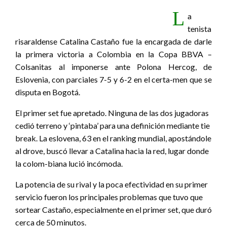
L
a
tenista
risaraldense Catalina Castaño fue la encargada de darle
la primera victoria a Colombia en la Copa BBVA –
Colsanitas al imponerse ante Polona Hercog, de
Eslovenia, con parciales 7-5 y 6-2 en el certa-men que se
disputa en Bogotá.
El primer set fue apretado. Ninguna de las dos jugadoras
cedió terreno y ‘pintaba’ para una definición mediante tie
break. La eslovena, 63 en el ranking mundial, apostándole
al drove, buscó llevar a Catalina hacia la red, lugar donde
la colom-biana lució incómoda.
La potencia de su rival y la poca efectividad en su primer
servicio fueron los principales problemas que tuvo que
sortear Castaño, especialmente en el primer set, que duró
cerca de 50 minutos.