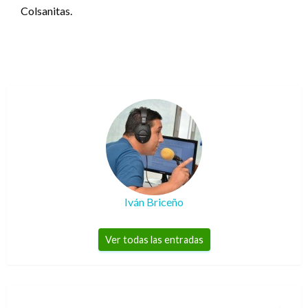
Colsanitas.
Iván Briceño
Ver todas las entradas